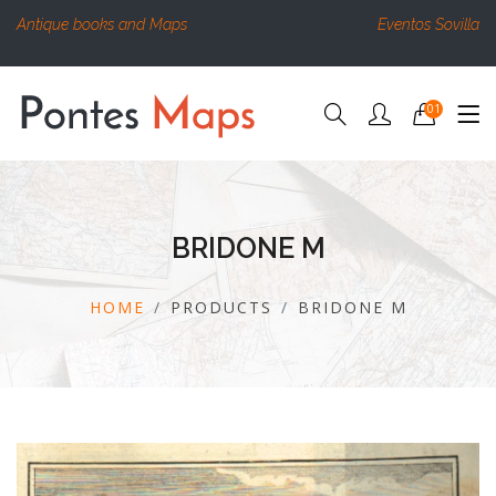
Antique books and Maps
Eventos Sovilla
01
BRIDONE M
HOME
PRODUCTS
BRIDONE M