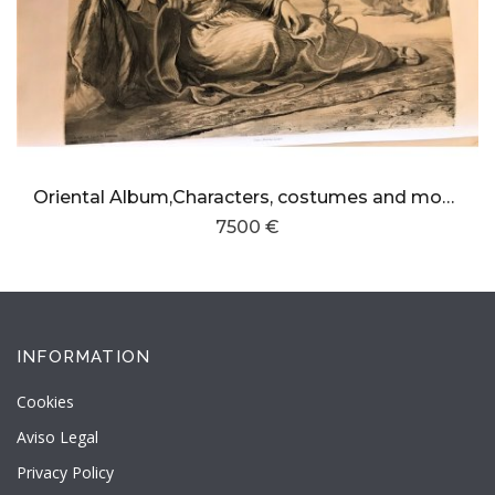
Oriental Album,Characters, costumes and modes of life in the Valley of the Nile
7500 €
INFORMATION
Cookies
Aviso Legal
Privacy Policy