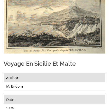
Voyage En Sicilie Et Malte
Author
M. Bridone
Date
1776