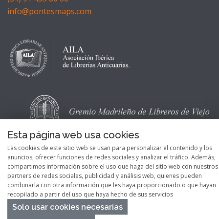
info@pontesmaps.com
Esta página web usa cookies
Las cookies de este sitio web se usan para personalizar el contenido y los
anuncios, ofrecer funciones de redes sociales y analizar el tráfico. Además,
compartimos información sobre el uso que haga del sitio web con nuestros
partners de redes sociales, publicidad y análisis web, quienes pueden
combinarla con otra información que les haya proporcionado o que hayan
recopilado a partir del uso que haya hecho de sus servicios
Solo usar cookies necesarias