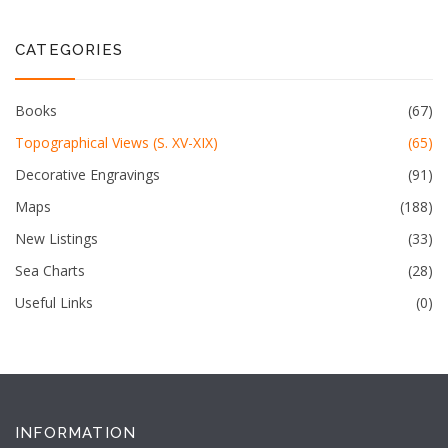
CATEGORIES
Books
(67)
Topographical Views (S. XV-XIX)
(65)
Decorative Engravings
(91)
Maps
(188)
New Listings
(33)
Sea Charts
(28)
Useful Links
(0)
INFORMATION