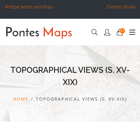
Antique books and Maps
Eventos Sovilla
01
TOPOGRAPHICAL VIEWS (S. XV-
XIX)
HOME
TOPOGRAPHICAL VIEWS (S. XV-XIX)