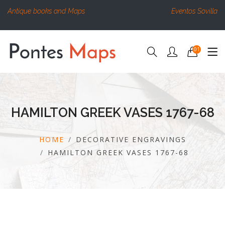
Antique books and Maps
Eventos Sovilla
01
HAMILTON GREEK VASES 1767-68
HOME
DECORATIVE ENGRAVINGS
HAMILTON GREEK VASES 1767-68