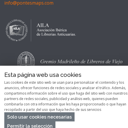
info@pontesmaps.com
Esta página web usa cookies
Las cookies de este sitio web se usan para personalizar el contenido y los
anuncios, ofrecer funciones de redes sociales y analizar el tráfico. Además,
compartimos información sobre el uso que haga del sitio web con nuestros
partners de redes sociales, publicidad y análisis web, quienes pueden
combinarla con otra información que les haya proporcionado o que hayan
recopilado a partir del uso que haya hecho de sus servicios
Solo usar cookies necesarias
Permitir la selección