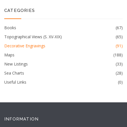
CATEGORIES
Books
(67)
Topographical Views (S. XV-XIX)
(65)
Decorative Engravings
(91)
Maps
(188)
New Listings
(33)
Sea Charts
(28)
Useful Links
(0)
INFORMATION