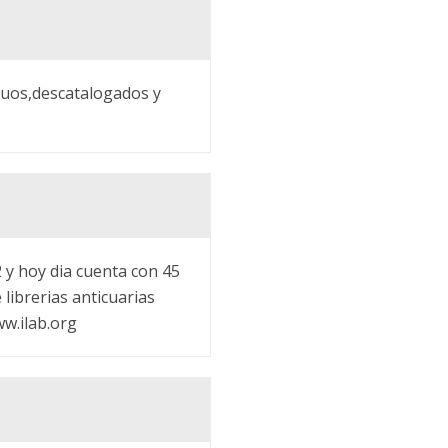
guos,descatalogados y
2 y hoy dia cuenta con 45
librerias anticuarias
ww.ilab.org