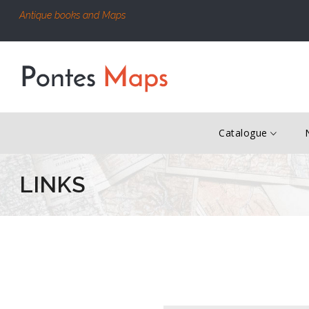
Antique books and Maps
Catalogue
LINKS