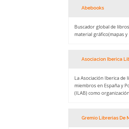
Abebooks
Buscador global de libro
material gráfico(mapas y
Asociacion Iberica Li
La Asociación Iberica de 
miembros en España y Port
(ILAB) como organización 
Gremio Librerias De 