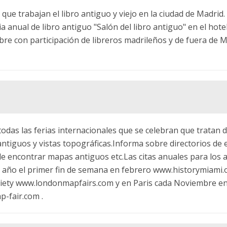
 que trabajan el libro antiguo y viejo en la ciudad de Madrid
ia anual de libro antiguo "Salón del libro antiguo" en el hote
re con participación de libreros madrileños y de fuera de M
das las ferias internacionales que se celebran que tratan de
tiguos y vistas topográficas.Informa sobre directorios de e
de encontrar mapas antiguos etc.Las citas anuales para los 
a año el primer fin de semana en febrero www.historymiami.o
ciety www.londonmapfairs.com y en Paris cada Noviembre e
-fair.com .