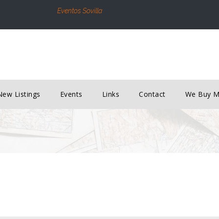
Eventos Sovilla
New Listings
Events
Links
Contact
We Buy 