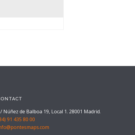
CONTACT
/ Núñez de Balboa 19, Local 1. 28001 Madrid.
34) 91 435 80 00
info@pontesmaps.com