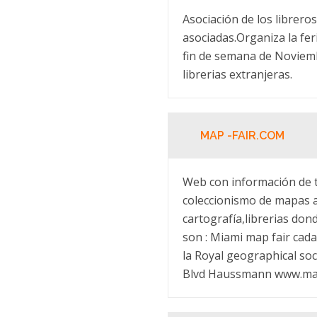
Asociación de los libreros
asociadas.Organiza la fer
fin de semana de Noviemb
librerias extranjeras.
MAP -FAIR.COM
Web con información de to
coleccionismo de mapas an
cartografía,librerias don
son : Miami map fair cad
la Royal geographical so
Blvd Haussmann www.map