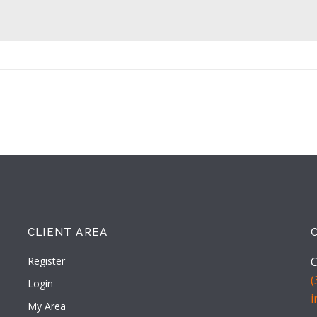
CLIENT AREA
Register
C
(
Login
My Area