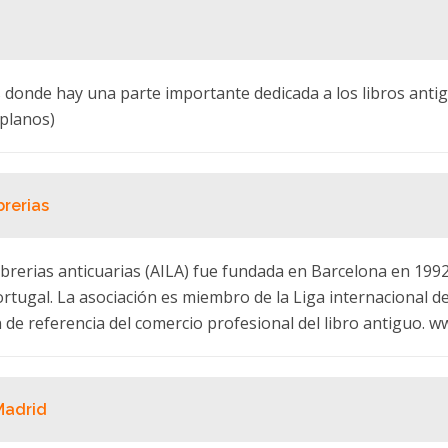
s donde hay una parte importante dedicada a los libros anti
 planos)
brerias
librerias anticuarias (AILA) fue fundada en Barcelona en 199
ugal. La asociación es miembro de la Liga internacional de 
de referencia del comercio profesional del libro antiguo. w
Madrid