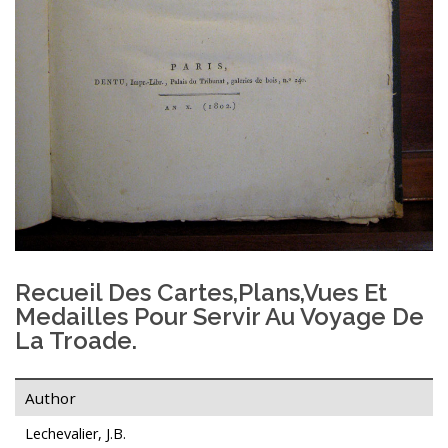
Recueil Des Cartes,plans,vues Et
Medailles Pour Servir Au Voyage De
La Troade.
Author
Lechevalier, J.B.