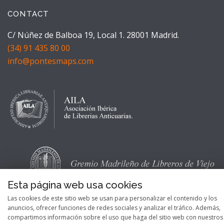
CONTACT
C/ Núñez de Balboa 19, Local 1. 28001 Madrid.
(34) 91 435 80 00
info@pontesmaps.com
Esta página web usa cookies
Las cookies de este sitio web se usan para personalizar el contenido y los
anuncios, ofrecer funciones de redes sociales y analizar el tráfico. Además,
compartimos información sobre el uso que haga del sitio web con nuestros