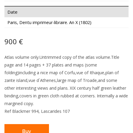
Date
Paris, Dentu imprimeur-libraire. An X (1802)
900 €
Atlas volume only.Untrimmed copy of the atlas volume.Title
page and 14 pages + 37 plates and maps (some
folding)including a nice map of Corfu,vue of Ithaque,plan of
zante island,vue d´Athenes,large map of Troade,and some
other interesting views and plans. XIX century half green leather
binding,covers in green cloth rubbed at corners. Internally a wide
margined copy.
Ref Blackmer 994, Lascarides 107
Buy