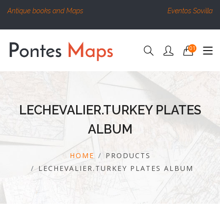
Antique books and Maps
Eventos Sovilla
01
LECHEVALIER.TURKEY PLATES
ALBUM
HOME
PRODUCTS
LECHEVALIER.TURKEY PLATES ALBUM