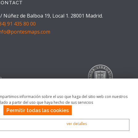
CONTACT
/ Núñez de Balboa 19, Local 1. 28001 Madrid.
34) 91 435 80 00
info@pontesmaps.com
 compartimos información sobre el uso que haga del sitio web con nuestros
ado a partir del uso que haya hecho de sus servicios
Permitir todas las cookies
ver detalles