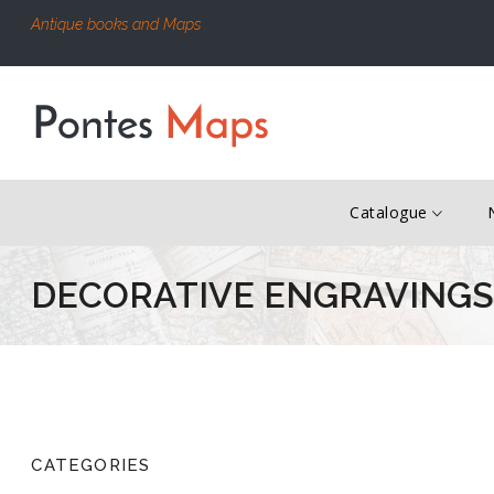
Antique books and Maps
Catalogue
DECORATIVE ENGRAVING
CATEGORIES