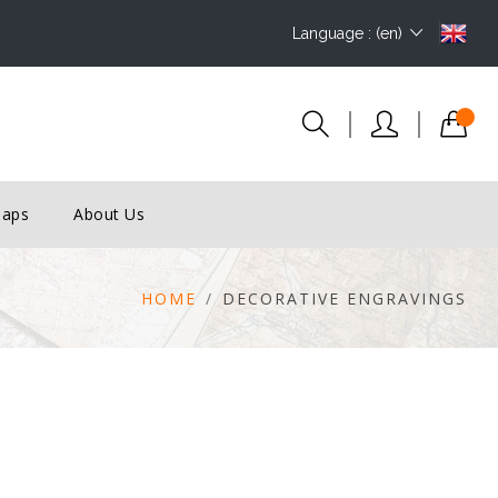
Language : (en)
Maps
About Us
HOME
DECORATIVE ENGRAVINGS