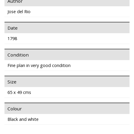
Author
Jose del Rio
Date
1798
Condition
Fine plan in very good condition
Size
65 x 49 cms
Colour
Black and white