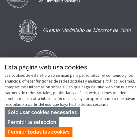
Esta página web usa cookies
Las cookies de este sitio web se usan para personalizar el contenido y los
anuncios, ofrecer funciones de redes sociales y analizar el tráfico. Además,
compartimos información sobre el uso que haga del sitio web con nuestros
partners de redes sociales, publicidad y análisis web, quienes pueden
combinarla con otra información que les haya proporcionado o que hayan
recopilado a partir del uso que haya hecho de sus servicios
Copyright © 2026
Pontes Maps
Solo usar cookies necesarias
Permitir la selección
Permitir todas las cookies