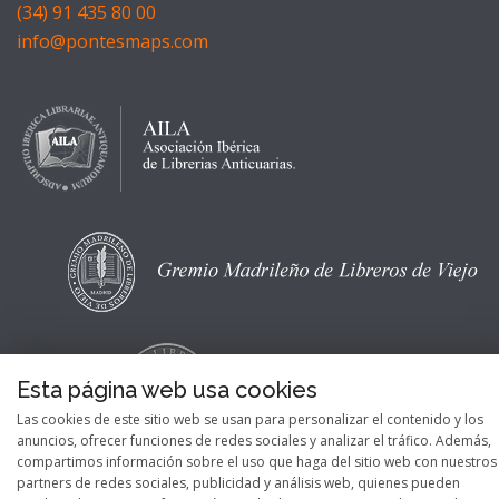
(34) 91 435 80 00
info@pontesmaps.com
Esta página web usa cookies
Las cookies de este sitio web se usan para personalizar el contenido y los
anuncios, ofrecer funciones de redes sociales y analizar el tráfico. Además,
compartimos información sobre el uso que haga del sitio web con nuestros
partners de redes sociales, publicidad y análisis web, quienes pueden