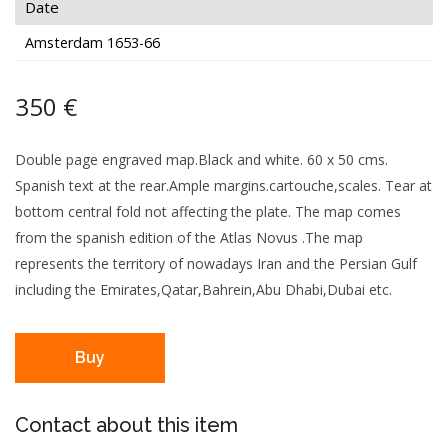
Date
Amsterdam 1653-66
350 €
Double page engraved map.Black and white. 60 x 50 cms.
Spanish text at the rear.Ample margins.cartouche,scales. Tear at
bottom central fold not affecting the plate. The map comes
from the spanish edition of the Atlas Novus .The map
represents the territory of nowadays Iran and the Persian Gulf
including the Emirates,Qatar,Bahrein,Abu Dhabi,Dubai etc.
Buy
Contact about this item