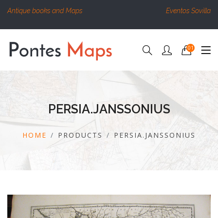
Antique books and Maps
Eventos Sovilla
01
PERSIA.JANSSONIUS
HOME
PRODUCTS
PERSIA.JANSSONIUS