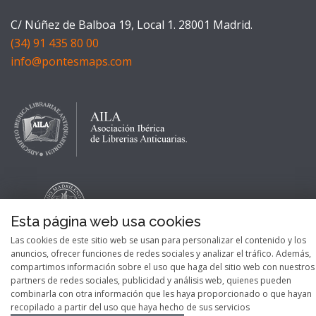
C/ Núñez de Balboa 19, Local 1. 28001 Madrid.
(34) 91 435 80 00
info@pontesmaps.com
Esta página web usa cookies
Las cookies de este sitio web se usan para personalizar el contenido y los
anuncios, ofrecer funciones de redes sociales y analizar el tráfico. Además,
compartimos información sobre el uso que haga del sitio web con nuestros
partners de redes sociales, publicidad y análisis web, quienes pueden
combinarla con otra información que les haya proporcionado o que hayan
recopilado a partir del uso que haya hecho de sus servicios