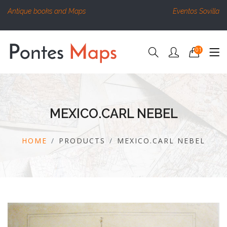
Antique books and Maps
Eventos Sovilla
01
MEXICO.CARL NEBEL
HOME
PRODUCTS
MEXICO.CARL NEBEL