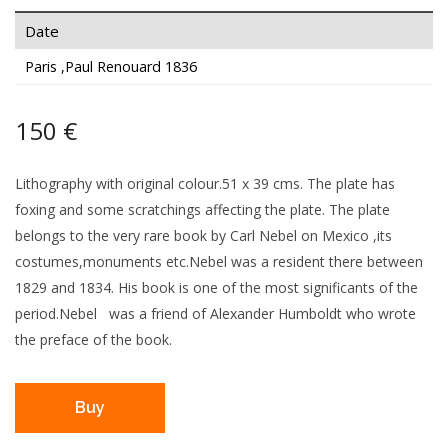
Date
Paris ,Paul Renouard 1836
150 €
Lithography with original colour.51 x 39 cms. The plate has
foxing and some scratchings affecting the plate. The plate
belongs to the very rare book by Carl Nebel on Mexico ,its
costumes,monuments etc.Nebel was a resident there between
1829 and 1834. His book is one of the most significants of the
period.Nebel was a friend of Alexander Humboldt who wrote
the preface of the book.
Buy