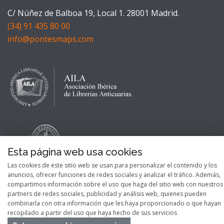
C/ Núñez de Balboa 19, Local 1. 28001 Madrid.
(34) 91 435 80 00
info@pontesmaps.com
Esta página web usa cookies
Las cookies de este sitio web se usan para personalizar el contenido y los
anuncios, ofrecer funciones de redes sociales y analizar el tráfico. Además,
compartimos información sobre el uso que haga del sitio web con nuestros
partners de redes sociales, publicidad y análisis web, quienes pueden
combinarla con otra información que les haya proporcionado o que hayan
recopilado a partir del uso que haya hecho de sus servicios