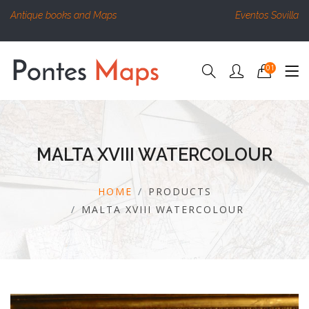
Antique books and Maps
Eventos Sovilla
01
MALTA XVIII WATERCOLOUR
HOME
PRODUCTS
MALTA XVIII WATERCOLOUR