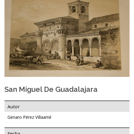
San Miguel De Guadalajara
Autor
Genaro Pérez Villaamil
Fecha