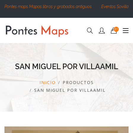
Pontes maps Mapas libros y grabados antiguos.
Eventos Sovilla
01
SAN MIGUEL POR VILLAAMIL
INICIO
PRODUCTOS
SAN MIGUEL POR VILLAAMIL