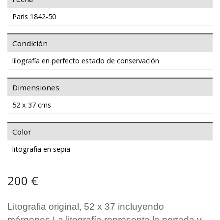
Paris 1842-50
Condición
lilografía en perfecto estado de conservación
Dimensiones
52 x 37 cms
Color
litografia en sepia
200 €
Litografia original, 52 x 37 incluyendo
márgenes.La litografía representa la portada y