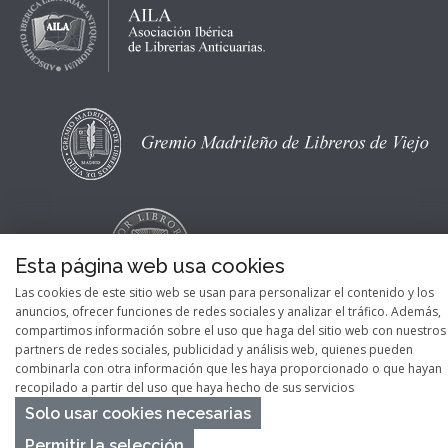
Esta página web usa cookies
Las cookies de este sitio web se usan para personalizar el contenido y los
anuncios, ofrecer funciones de redes sociales y analizar el tráfico. Además,
compartimos información sobre el uso que haga del sitio web con nuestros
partners de redes sociales, publicidad y análisis web, quienes pueden
combinarla con otra información que les haya proporcionado o que hayan
recopilado a partir del uso que haya hecho de sus servicios
Copyright © 2026
Pontes Maps
Solo usar cookies necesarias
Permitir la selección