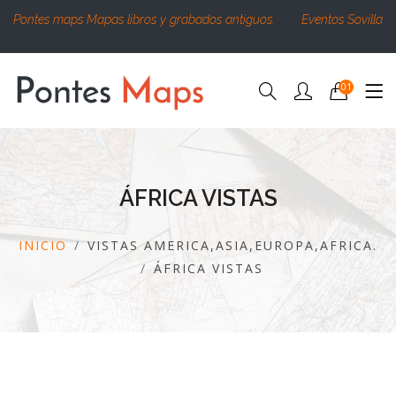
Pontes maps Mapas libros y grabados antiguos.
Eventos Sovilla
01
ÁFRICA VISTAS
INICIO
VISTAS AMERICA,ASIA,EUROPA,AFRICA.
ÁFRICA VISTAS