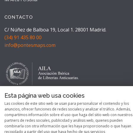
CONTACTO
C/ Núñez de Balboa 19, Local 1. 28001 Madrid.
(34) 91 435 80 00
info@pontesmaps.com
Esta página web usa cookies
Las cookies de este sitio web se usan para personalizar el contenido y los
anuncios, ofrecer funciones de redes sociales y analizar el tráfico. Además,
compartimos información sobre el uso que haga del sitio web con nuestros
partners de redes sociales, publicidad y análisis web, quienes pueden
combinarla con otra información que les haya proporcionado o que hayan
recopilado a partir del uso que haya hecho de sus servicios