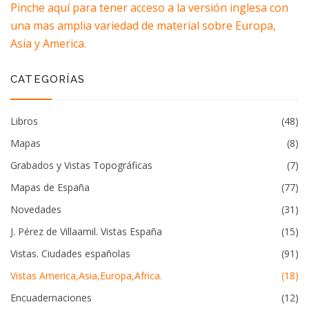
Pinche aquí para tener acceso a la versión inglesa con
una mas amplia variedad de material sobre Europa,
Asia y America.
CATEGORÍAS
Libros
(48)
Mapas
(8)
Grabados y Vistas Topográficas
(7)
Mapas de España
(77)
Novedades
(31)
J. Pérez de Villaamil. Vistas España
(15)
Vistas. Ciudades españolas
(91)
Vistas America,Asia,Europa,Africa.
(18)
Encuadernaciones
(12)