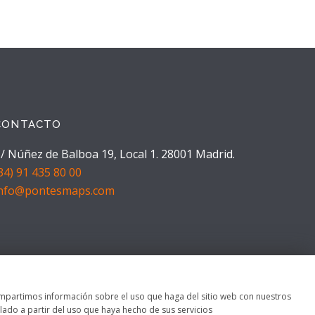
CONTACTO
/ Núñez de Balboa 19, Local 1. 28001 Madrid.
34) 91 435 80 00
info@pontesmaps.com
 compartimos información sobre el uso que haga del sitio web con nuestros
ado a partir del uso que haya hecho de sus servicios