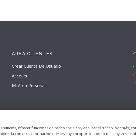
AREA CLIENTES
Crear Cuenta De Usuario
C
(
Acceder
Mi Area Personal
s anuncios, ofrecer funciones de redes sociales y analizar el tráfico. Además,
ombinarla con otra información que les haya proporcionado o que hayan recopil