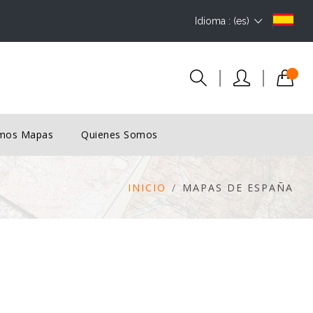
Idioma : (es)
imos Mapas
Quienes Somos
INICIO
MAPAS DE ESPAÑA