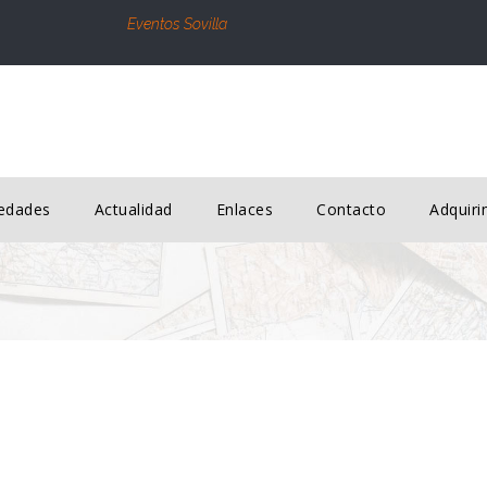
Eventos Sovilla
edades
Actualidad
Enlaces
Contacto
Adquir