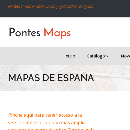
Pontes maps Mapas libros y grabados antiguos.
Inicio
Catálogo
Nov
MAPAS DE ESPAÑA
Pinche aquí para tener acceso a la
versión inglesa con una mas amplia