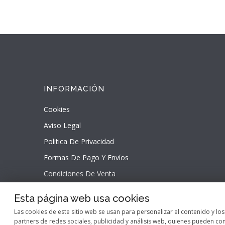
INFORMACIÓN
Cookies
Aviso Legal
Politica De Privacidad
Formas De Pago Y Envíos
Condiciones De Venta
Esta página web usa cookies
Las cookies de este sitio web se usan para personalizar el contenido y lo
partners de redes sociales, publicidad y análisis web, quienes pueden c