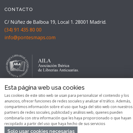
CONTACTO
C/ Núñez de Balboa 19, Local 1. 28001 Madrid.
(34) 91 435 80 00
info@pontesmaps.com
Esta página web usa cookies
Las cookies de este sitio web se usan para personalizar el contenido y los
anuncios, ofrecer funciones de redes sociales y analizar el tráfico. Además,
compartimos información sobre el uso que haga del sitio web con nuestros
partners de redes sociales, publicidad y análisis web, quienes pueden
combinarla con otra información que les haya proporcionado o que hayan
recopilado a partir del uso que haya hecho de sus servicios
Solo usar cookies necesarias