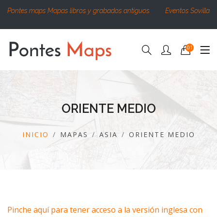
Pontes maps Mapas libros y grabados antiguos.
Eventos Sovilla
01
ORIENTE MEDIO
INICIO
MAPAS
ASIA
ORIENTE MEDIO
Pinche aquí para tener acceso a la versión inglesa con