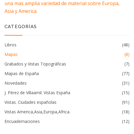
una mas amplia variedad de material sobre Europa,
Asia y America.
CATEGORÍAS
Libros
(48)
Mapas
(8)
Grabados y Vistas Topográficas
(7)
Mapas de España
(77)
Novedades
(31)
J. Pérez de Villaamil. Vistas España
(15)
Vistas. Ciudades españolas
(91)
Vistas America,Asia,Europa,Africa.
(18)
Encuadernaciones
(12)