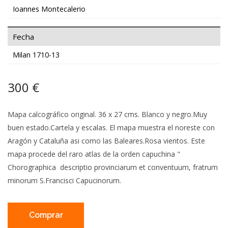
Ioannes Montecalerio
Fecha
Milan 1710-13
300 €
Mapa calcográfico original. 36 x 27 cms. Blanco y negro.Muy
buen estado.Cartela y escalas. El mapa muestra el noreste con
Aragón y Cataluña asi como las Baleares.Rosa vientos. Este
mapa procede del raro atlas de la orden capuchina "
Chorographica descriptio provinciarum et conventuum, fratrum
minorum S.Francisci Capucinorum.
Comprar