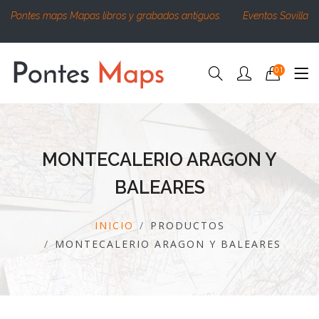
Pontes maps Mapas libros y grabados antiguos.
Eventos Sovilla
01
MONTECALERIO ARAGON Y
BALEARES
INICIO
PRODUCTOS
MONTECALERIO ARAGON Y BALEARES