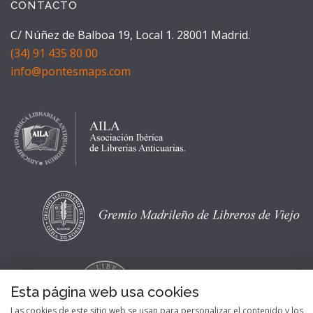
CONTACTO
C/ Núñez de Balboa 19, Local 1. 28001 Madrid.
(34) 91 435 80 00
info@pontesmaps.com
Esta página web usa cookies
Las cookies de este sitio web se usan para personalizar el contenido y los