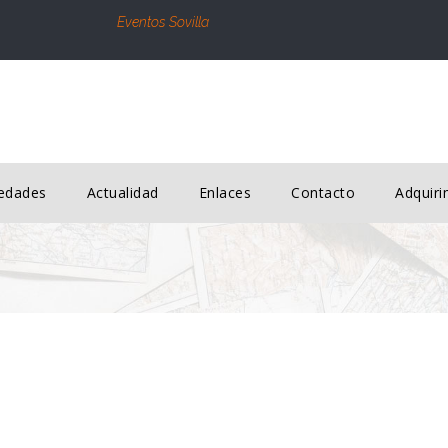
Eventos Sovilla
edades
Actualidad
Enlaces
Contacto
Adquir