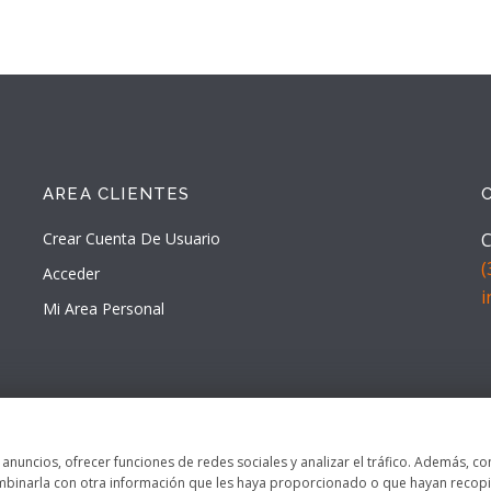
AREA CLIENTES
Crear Cuenta De Usuario
C
(
Acceder
Mi Area Personal
s anuncios, ofrecer funciones de redes sociales y analizar el tráfico. Además,
ombinarla con otra información que les haya proporcionado o que hayan recopil