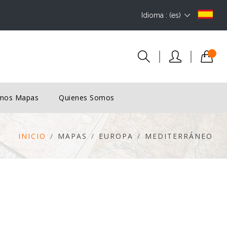
Idioma : (es)
imos Mapas
Quienes Somos
INICIO
MAPAS
EUROPA
MEDITERRÁNEO