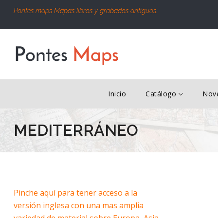
Pontes maps Mapas libros y grabados antiguos.
Inicio
Catálogo
Nov
MEDITERRÁNEO
Pinche aquí para tener acceso a la
versión inglesa con una mas amplia