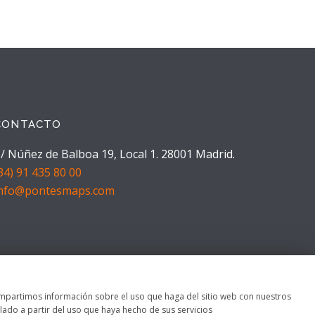
CONTACTO
/ Núñez de Balboa 19, Local 1. 28001 Madrid.
34) 91 435 80 00
info@pontesmaps.com
 compartimos información sobre el uso que haga del sitio web con nuestros
ado a partir del uso que haya hecho de sus servicios