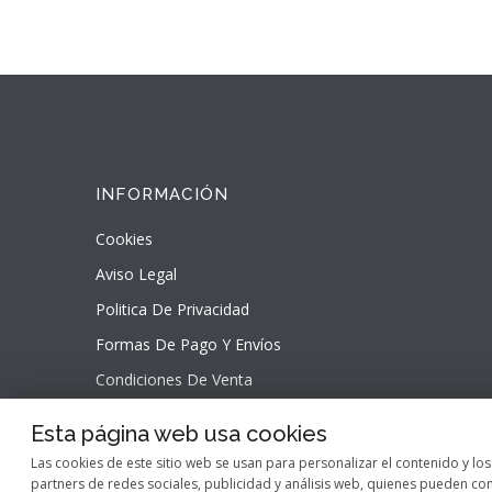
INFORMACIÓN
Cookies
Aviso Legal
Politica De Privacidad
Formas De Pago Y Envíos
Condiciones De Venta
Esta página web usa cookies
Las cookies de este sitio web se usan para personalizar el contenido y lo
partners de redes sociales, publicidad y análisis web, quienes pueden c