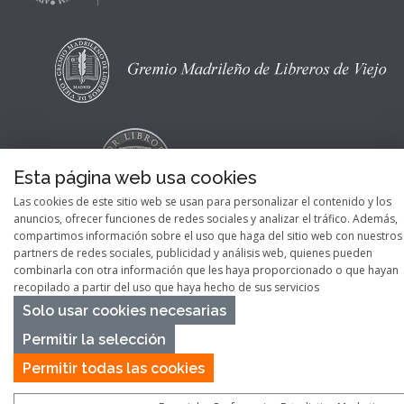
Esta página web usa cookies
Las cookies de este sitio web se usan para personalizar el contenido y los
anuncios, ofrecer funciones de redes sociales y analizar el tráfico. Además,
compartimos información sobre el uso que haga del sitio web con nuestros
partners de redes sociales, publicidad y análisis web, quienes pueden
combinarla con otra información que les haya proporcionado o que hayan
recopilado a partir del uso que haya hecho de sus servicios
Copyright © 2026
Pontes Maps
Solo usar cookies necesarias
Permitir la selección
Permitir todas las cookies