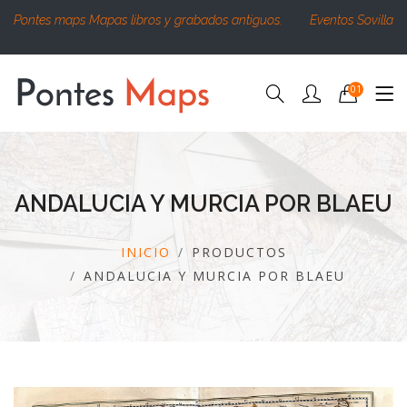
Pontes maps Mapas libros y grabados antiguos.
Eventos Sovilla
01
ANDALUCIA Y MURCIA POR BLAEU
INICIO
PRODUCTOS
ANDALUCIA Y MURCIA POR BLAEU