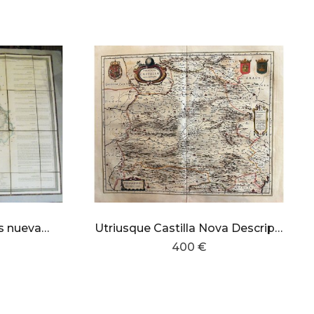
Castilla la Nueva con sus nuevas divisiones
Utriusque Castilla Nova Descriptio
400 €