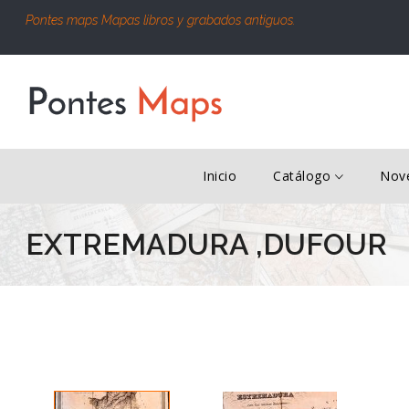
Pontes maps Mapas libros y grabados antiguos.
Inicio
Catálogo
Nov
EXTREMADURA ,DUFOUR