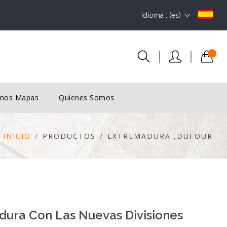
Idioma : (es)
imos Mapas
Quienes Somos
INICIO
PRODUCTOS
EXTREMADURA ,DUFOUR
dura Con Las Nuevas Divisiones