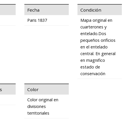
Fecha
Condición
Paris 1837
Mapa original en
cuarterones y
entelado.Dos
pequeños orificios
en el entelado
central. En general
en magnifico
estado de
conservación
s
Color
Color original en
divisiones
territoriales