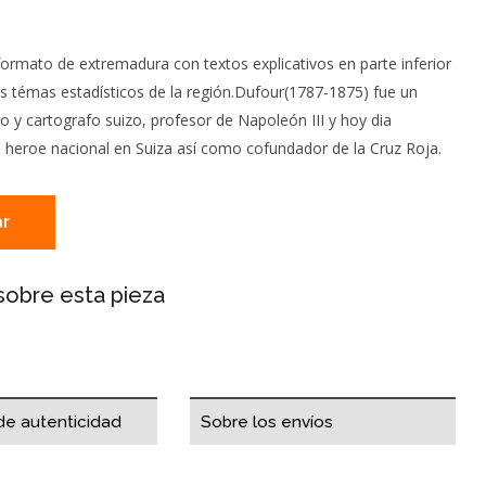
ormato de extremadura con textos explicativos en parte inferior
es témas estadísticos de la región.Dufour(1787-1875) fue un
ero y cartografo suizo, profesor de Napoleón III y hoy dia
 heroe nacional en Suiza así como cofundador de la Cruz Roja.
r
sobre esta pieza
 de autenticidad
Sobre los envíos