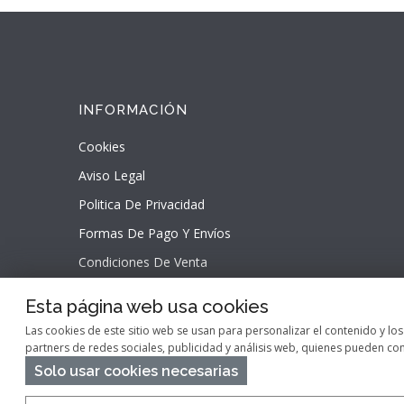
INFORMACIÓN
Cookies
Aviso Legal
Politica De Privacidad
Formas De Pago Y Envíos
Condiciones De Venta
Esta página web usa cookies
Las cookies de este sitio web se usan para personalizar el contenido y lo
partners de redes sociales, publicidad y análisis web, quienes pueden c
Solo usar cookies necesarias