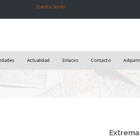
Eventos Sovilla
edades
Actualidad
Enlaces
Contacto
Adquir
Extrema