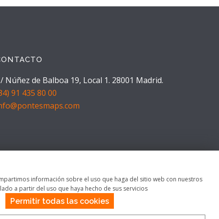
CONTACTO
/ Núñez de Balboa 19, Local 1. 28001 Madrid.
34) 91 435 80 00
info@pontesmaps.com
 compartimos información sobre el uso que haga del sitio web con nuestros
ado a partir del uso que haya hecho de sus servicios
Permitir todas las cookies