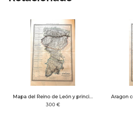
Mapa del Reino de León y principado de Asturias con las nuevas divisiones
Aragon c
300 €