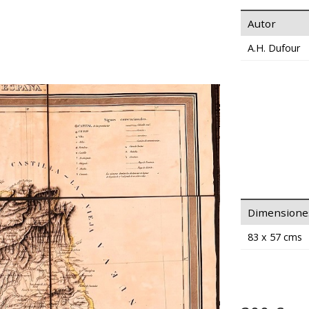
Autor
A.H. Dufour
Dimensione
83 x 57 cms