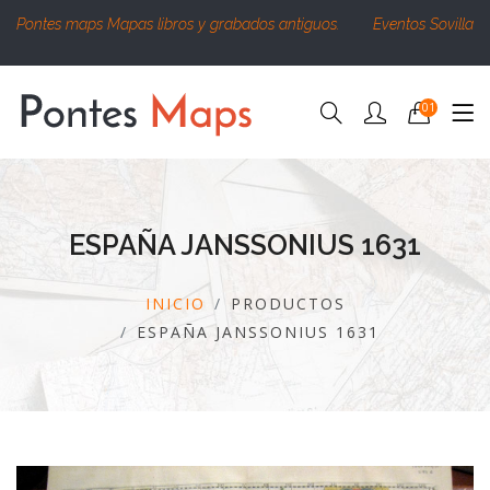
Pontes maps Mapas libros y grabados antiguos.
Eventos Sovilla
01
ESPAÑA JANSSONIUS 1631
INICIO
PRODUCTOS
ESPAÑA JANSSONIUS 1631