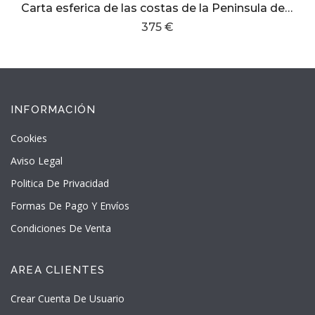
Carta esferica de las costas de la Peninsula de España, las de Francia e Italia hasta cabo Venere y correspondiente de Africa
375 €
INFORMACIÓN
Cookies
Aviso Legal
Politica De Privacidad
Formas De Pago Y Envíos
Condiciones De Venta
AREA CLIENTES
Crear Cuenta De Usuario