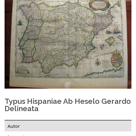
Typus Hispaniae Ab Heselo Gerardo
Delineata
Autor