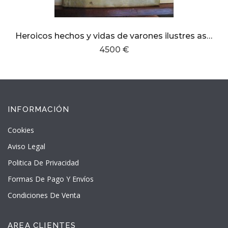
Heroicos hechos y vidas de varones ilustres asi griegos como Romanos,resumidas en breve compendiopor el muy R.P. Thomas de Espinosa de los Monteros
4500 €
INFORMACIÓN
Cookies
Aviso Legal
Politica De Privacidad
Formas De Pago Y Envíos
Condiciones De Venta
AREA CLIENTES