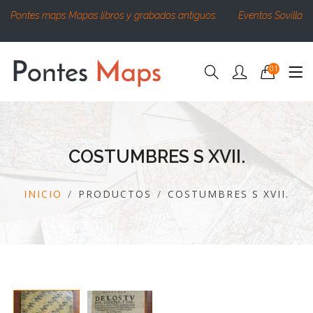
Pontes maps Mapas libros y grabados antiguos.
Eventos Sovilla
01
COSTUMBRES S XVII.
INICIO
PRODUCTOS
COSTUMBRES S XVII.