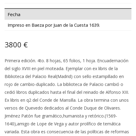
Fecha
Impreso en Baeza por Juan de la Cuesta 1639.
3800 €
Primera edición. 4to. 8 hojas, 65 folios, 1 hoja. Encuadernación
del siglo XVIII en piel moteada. Ejemplar con ex libris de la
Biblioteca del Palacio Real(Madrid) con sello estampillado en
rojo de cambio-duplicado. La biblioteca de Palacio cambió o
cedió libros duplicados hasta el final del reinado de Alfonso XIII.
Ex libris en q2 del Conde de Mansilla. La obra termina con unos
versos de Quevedo dedicados al Conde Duque de Olivares.
Jiménez Patón fue gramático,humanista y retórico.(1569-
1640),amigo de Lope de Vega y autor prolífico de temática
variada. Esta obra es consecuencia de las políticas de reformas