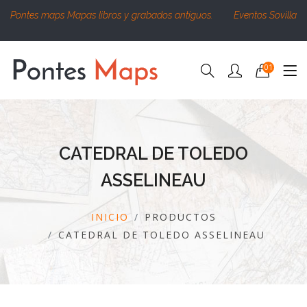
Pontes maps Mapas libros y grabados antiguos.
Eventos Sovilla
01
CATEDRAL DE TOLEDO
ASSELINEAU
INICIO
PRODUCTOS
CATEDRAL DE TOLEDO ASSELINEAU