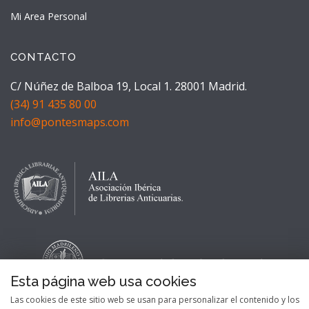
Mi Area Personal
CONTACTO
C/ Núñez de Balboa 19, Local 1. 28001 Madrid.
(34) 91 435 80 00
info@pontesmaps.com
Esta página web usa cookies
Las cookies de este sitio web se usan para personalizar el contenido y los