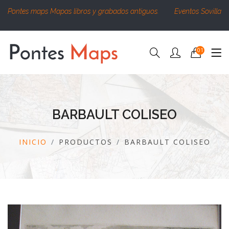
Pontes maps Mapas libros y grabados antiguos.
Eventos Sovilla
01
BARBAULT COLISEO
INICIO
PRODUCTOS
BARBAULT COLISEO