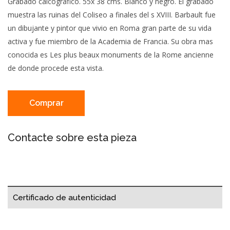
Grabado calcográfico. 55x 38 cms. Blanco y negro. El grabado
muestra las ruinas del Coliseo a finales del s XVIII. Barbault fue
un dibujante y pintor que vivio en Roma gran parte de su vida
activa y fue miembro de la Academia de Francia. Su obra mas
conocida es Les plus beaux monuments de la Rome ancienne
de donde procede esta vista.
Comprar
Contacte sobre esta pieza
Certificado de autenticidad