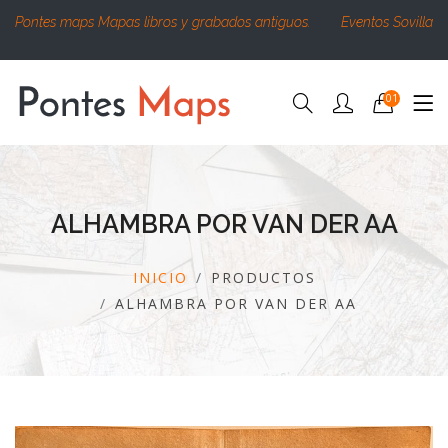
Pontes maps Mapas libros y grabados antiguos.
Eventos Sovilla
01
ALHAMBRA POR VAN DER AA
INICIO
PRODUCTOS
ALHAMBRA POR VAN DER AA