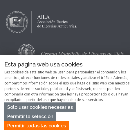
Esta página web usa cookies
Las cookies de este sitio web se usan para personalizar el contenido y los
anuncios, ofrecer funciones de redes sociales y analizar el tráfico. Además,
compartimos información sobre el uso que haga del sitio web con nuestros
partners de redes sociales, publicidad y análisis web, quienes pueden
combinarla con otra información que les haya proporcionado o que hayan
recopilado a partir del uso que haya hecho de sus servicios
Solo usar cookies necesarias
Permitir la selección
Permitir todas las cookies
Copyright © 2026
Pontes Maps